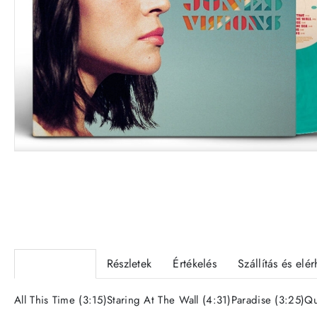
12IN
Termékleírás
Részletek
Értékelés
Szállítás és elé
All This Time (3:15)Staring At The Wall (4:31)Paradise (3:25