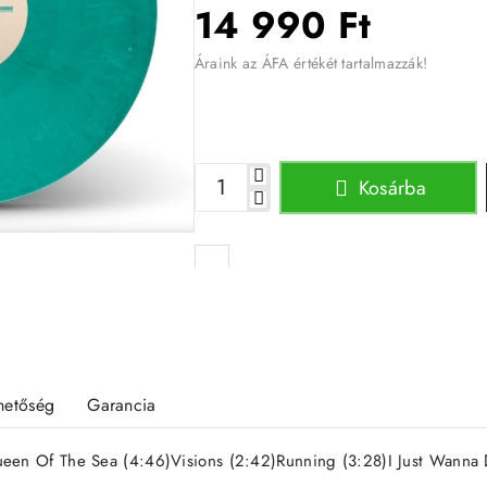
14 990 Ft
Áraink az ÁFA értékét tartalmazzák!
Kosárba
rhetőség
Garancia
)Queen Of The Sea (4:46)Visions (2:42)Running (3:28)I Just Wanna