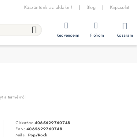
Köszöntünk az oldalon!
|
Blog
|
Kapcsolat
Kosaram
Kedvenceim
Fiókom
yt a termékről!
Cikkszám:
4065629760748
EAN:
4065629760748
Műfaj:
Pop/Rock