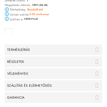
Lemezek száma:
1
Megjelenés dátuma:
1991.08.30.
ⓘ
Elérhetőség:
Rendelhető
ⓘ
5-30 munkanap
Várható szállítás:
ⓘ
1390 Ft-tól
Szállítási ár:
TERMÉKLEÍRÁS
RÉSZLETEK
VÉLEMÉNYEK
SZÁLLÍTÁS ÉS ELÉRHETŐSÉG
GARANCIA