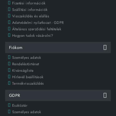
Fizetési információk
Szállítási információk
Visszaküldés és elállás
Adatvédelmi nyilatkozat - GDPR
Általános szerződési feltételek
Hogyan tudok vásárolni?
Fiókom
Személyes adatok
Rendeléstörténet
Kívánságlista
Hírlevél beállítások
Termékvisszaküldés
GDPR
Eszköztár
Személyes adatok