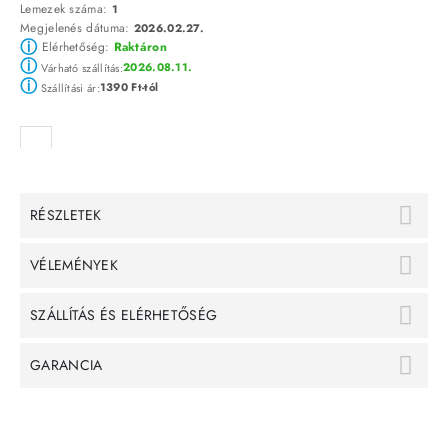
Lemezek száma:
1
Megjelenés dátuma:
2026.02.27.
ⓘ
Elérhetőség:
Raktáron
ⓘ
2026.08.11.
Várható szállítás:
ⓘ
1390 Ft-tól
Szállítási ár:
RÉSZLETEK
VÉLEMÉNYEK
SZÁLLÍTÁS ÉS ELÉRHETŐSÉG
GARANCIA