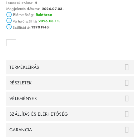
Lemezek száma:
2
Megjelenés dátuma:
2026.07.03.
ⓘ
Elérhetőség:
Raktáron
ⓘ
2026.08.11.
Várható szállítás:
ⓘ
1390 Ft-tól
Szállítási ár:
TERMÉKLEÍRÁS
RÉSZLETEK
VÉLEMÉNYEK
SZÁLLÍTÁS ÉS ELÉRHETŐSÉG
GARANCIA