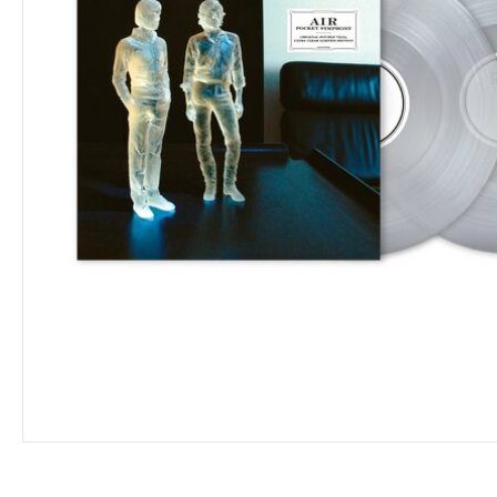
VINYL