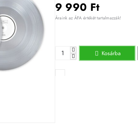
9 990 Ft
Áraink az ÁFA értékét tartalmazzák!
Kosárba