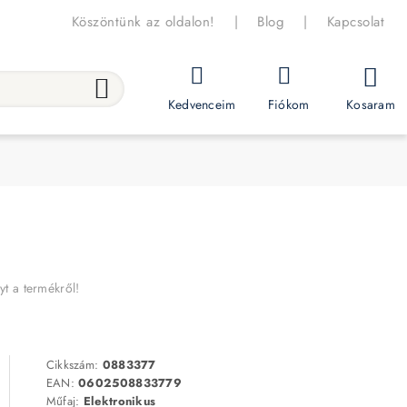
Köszöntünk az oldalon!
|
Blog
|
Kapcsolat
Kosaram
Kedvenceim
Fiókom
yt a termékről!
Cikkszám:
0883377
EAN:
0602508833779
Műfaj:
Elektronikus