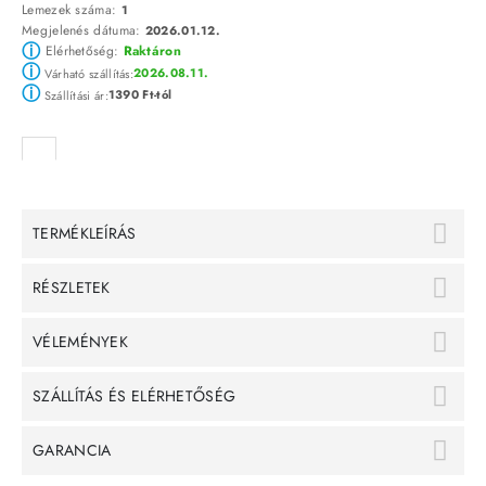
Lemezek száma:
1
Megjelenés dátuma:
2026.01.12.
ⓘ
Elérhetőség:
Raktáron
ⓘ
2026.08.11.
Várható szállítás:
ⓘ
1390 Ft-tól
Szállítási ár:
TERMÉKLEÍRÁS
RÉSZLETEK
VÉLEMÉNYEK
SZÁLLÍTÁS ÉS ELÉRHETŐSÉG
GARANCIA