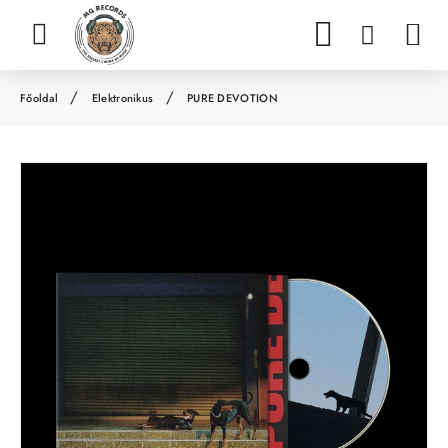
Elektronikus
PURE DEVOTION
h
o
m
e