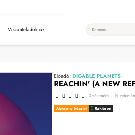
Viszonteladóknak
Keresés...
Előadó:
DIGABLE PLANETS
REACHIN' (A NEW REF
0 vélemény
-
Írj vélemén
Alacsony készlet
Raktáron