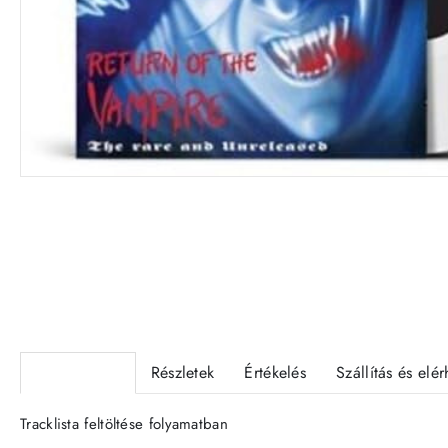
VINYL
Termékleírás
Részletek
Értékelés
Szállítás és elé
Tracklista feltöltése folyamatban