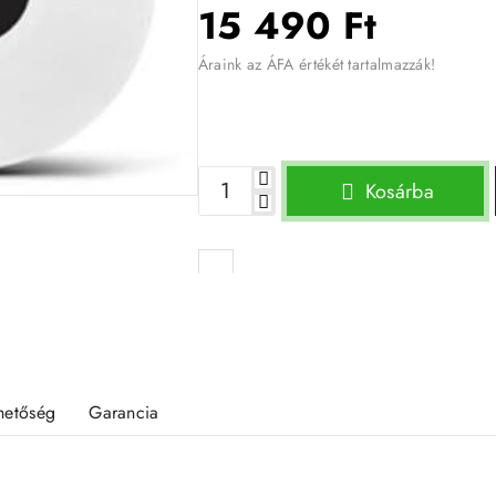
15 490 Ft
Áraink az ÁFA értékét tartalmazzák!
Kosárba
rhetőség
Garancia