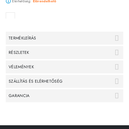
ⓘ
Elérhetőség:
Előrendelhető
TERMÉKLEÍRÁS
RÉSZLETEK
VÉLEMÉNYEK
SZÁLLÍTÁS ÉS ELÉRHETŐSÉG
GARANCIA