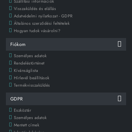
Szállítási információk
Visszaküldés és elállás
Adatvédelmi nyilatkozat - GDPR
Általános szerződési feltételek
Hogyan tudok vásárolni?
Fiókom
Személyes adatok
Rendeléstörténet
Kívánságlista
Hírlevél beállítások
Termékvisszaküldés
GDPR
Eszköztár
Személyes adatok
Mentett címek