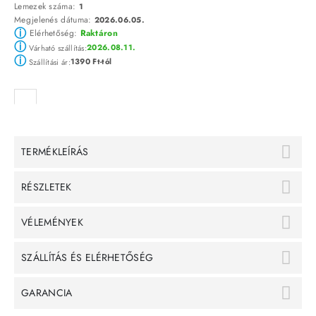
Lemezek száma:
1
Megjelenés dátuma:
2026.06.05.
ⓘ
Elérhetőség:
Raktáron
ⓘ
2026.08.11.
Várható szállítás:
ⓘ
1390 Ft-tól
Szállítási ár:
TERMÉKLEÍRÁS
RÉSZLETEK
VÉLEMÉNYEK
SZÁLLÍTÁS ÉS ELÉRHETŐSÉG
GARANCIA