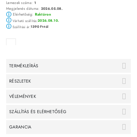
Lemezek száma:
1
Megjelenés dátuma:
2026.05.08.
ⓘ
Elérhetőség:
Raktáron
ⓘ
2026.08.10.
Várható szállítás:
ⓘ
1390 Ft-tól
Szállítási ár:
TERMÉKLEÍRÁS
RÉSZLETEK
VÉLEMÉNYEK
SZÁLLÍTÁS ÉS ELÉRHETŐSÉG
GARANCIA