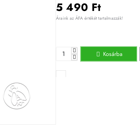
5 490 Ft
Áraink az ÁFA értékét tartalmazzák!
Kosárba