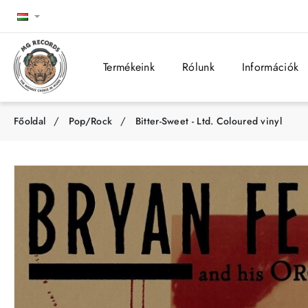
Termékeink
Rólunk
Információk
Pop/Rock
Bitter-Sweet - Ltd. Coloured vinyl
h
o
m
e