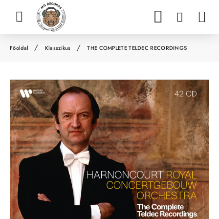
Klasszikus
THE COMPLETE TELDEC RECORDINGS
h
o
m
e