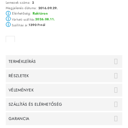
Lemezek száma:
2
Megjelenés dátuma:
2016.09.29.
ⓘ
Elérhetőség:
Raktáron
ⓘ
2026.08.11.
Várható szállítás:
ⓘ
1390 Ft-tól
Szállítási ár:
TERMÉKLEÍRÁS
RÉSZLETEK
VÉLEMÉNYEK
SZÁLLÍTÁS ÉS ELÉRHETŐSÉG
GARANCIA