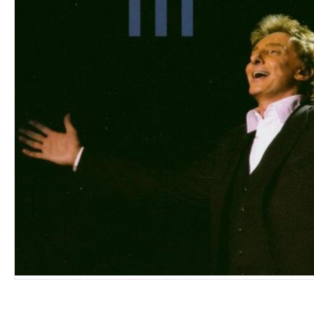
VINYL