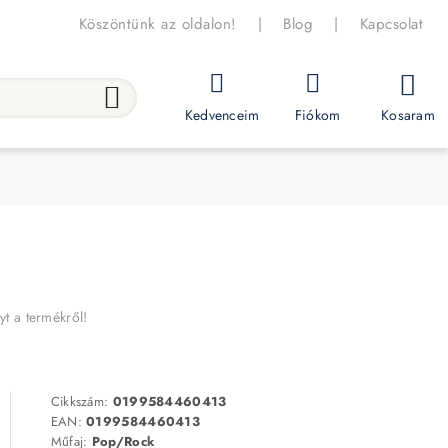
Köszöntünk az oldalon!
|
Blog
|
Kapcsolat
Kosaram
Kedvenceim
Fiókom
yt a termékről!
Cikkszám:
0199584460413
EAN:
0199584460413
Műfaj:
Pop/Rock