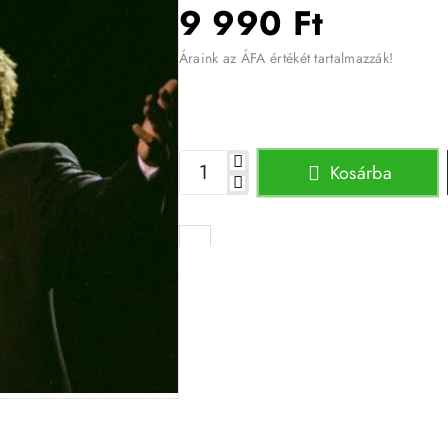
9 990 Ft
Áraink az ÁFA értékét tartalmazzák!
Kosárba