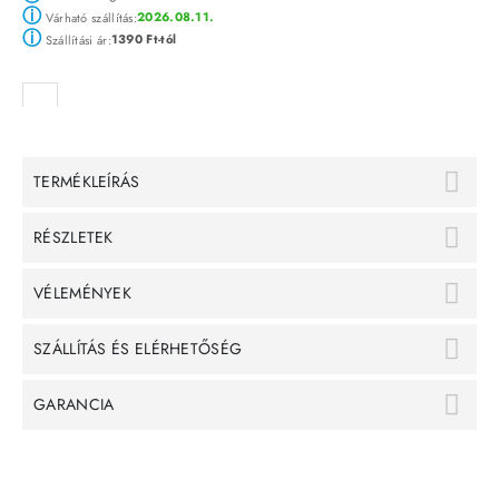
ⓘ
2026.08.11.
Várható szállítás:
ⓘ
1390 Ft-tól
Szállítási ár:
TERMÉKLEÍRÁS
RÉSZLETEK
VÉLEMÉNYEK
SZÁLLÍTÁS ÉS ELÉRHETŐSÉG
GARANCIA