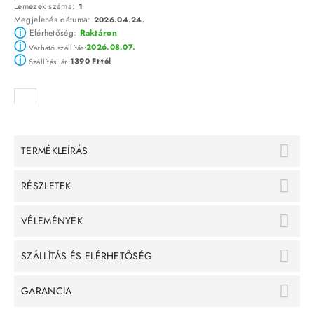
Lemezek száma:
1
Megjelenés dátuma:
2026.04.24.
ⓘ
Elérhetőség:
Raktáron
ⓘ
2026.08.07.
Várható szállítás:
ⓘ
1390 Ft-tól
Szállítási ár:
TERMÉKLEÍRÁS
RÉSZLETEK
VÉLEMÉNYEK
SZÁLLÍTÁS ÉS ELÉRHETŐSÉG
GARANCIA